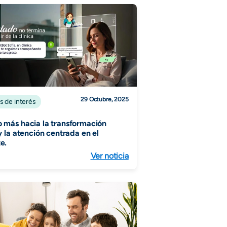
29 Octubre, 2025
s de interés
 más hacia la transformación
 y la atención centrada en el
e.
Ver noticia