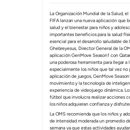
La Organización Mundial de la Salud, el 
FIFA lanzan una nueva aplicación que bu
salud y el bienestar para niños y adolesc
importantes beneficios para la salud físi
esencial para el desarrollo saludable de
Ghebreyesus, Director General de la OM
aplicación GenMove Season1 con Qatar. 
una poderosa herramienta para llegar a 
especialmente los niños que tal vez no
aplicación de juegos, GenMove Season1,
movimiento y la tecnología de inteligenci
experiencia de videojuego dinámica. Lo
fútbol que involucra realizar acciones c
los niños adquieran confianza y disfrut
La OMS recomienda que los niños y adol
de intensidad moderada un promedio de 
semana ya que estas actividades ayudan 