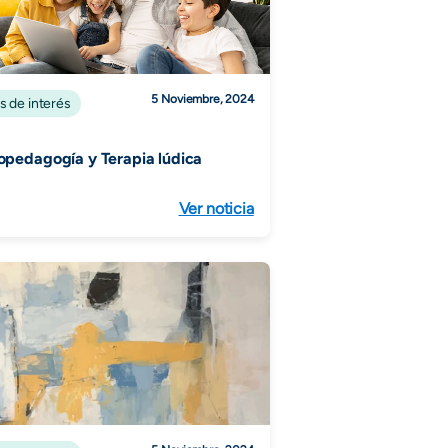
5 Noviembre, 2024
s de interés
opedagogía y Terapia lúdica
Ver noticia