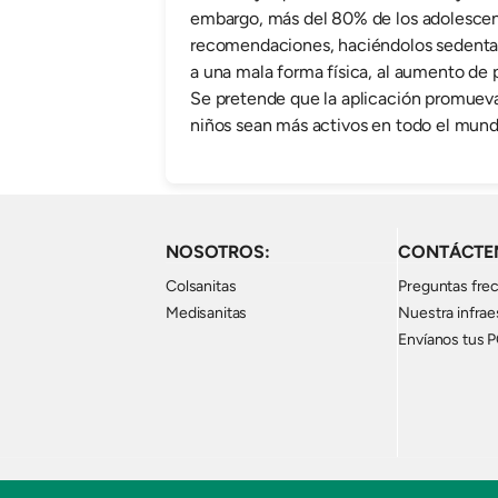
embargo, más del 80% de los adolesce
recomendaciones, haciéndolos sedentari
a una mala forma física, al aumento de p
Se pretende que la aplicación promueva 
niños sean más activos en todo el mund
NOSOTROS:
CONTÁCTE
Colsanitas
Preguntas fre
Medisanitas
Nuestra infrae
Envíanos tus 