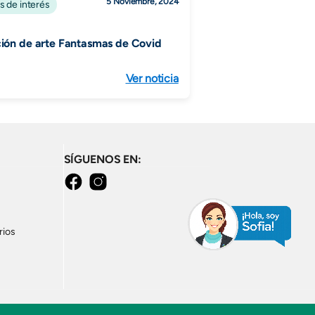
5 Noviembre, 2024
s de interés
ión de arte Fantasmas de Covid
Ver noticia
SÍGUENOS EN:
Facebook
Instagram
rios