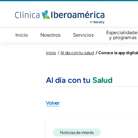
Pasar al contenido principal
Navegación principal
Especialidade
Inicio
Nosotros
Servicios
y programas
Conoce la app digital
Inicio
Al día con tu salud
Al día con tu
Salud
Volver
Noticias de interés