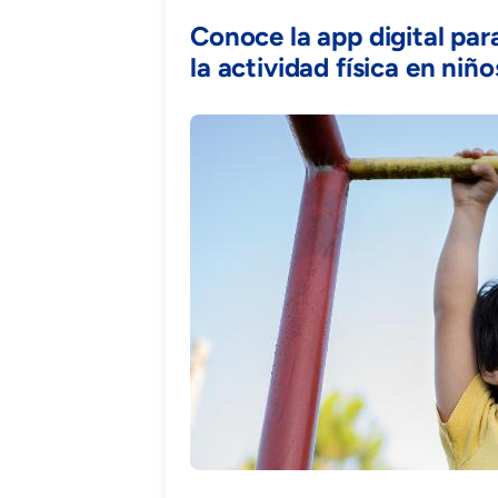
Conoce la app digital pa
la actividad física en niño