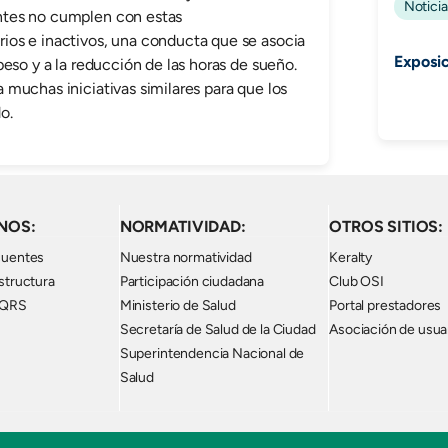
Noticia
ntes no cumplen con estas
os e inactivos, una conducta que se asocia
Exposic
eso y a la reducción de las horas de sueño.
muchas iniciativas similares para que los
o.
NOS:
NORMATIVIDAD:
OTROS SITIOS:
cuentes
Nuestra normatividad
Keralty
structura
Participación ciudadana
Club OSI
PQRS
Ministerio de Salud
Portal prestadores
Secretaría de Salud de la Ciudad
Asociación de usua
Superintendencia Nacional de
Salud