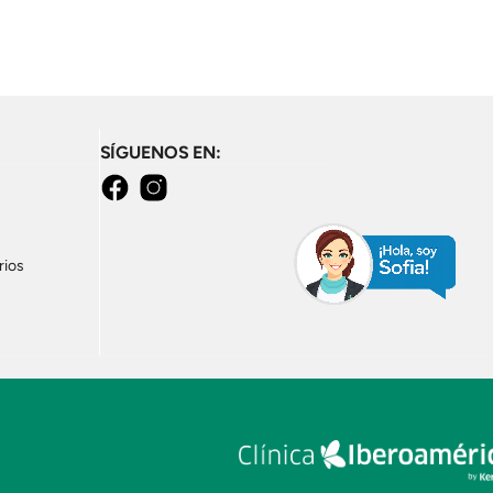
SÍGUENOS EN:
Facebook
Instagram
rios