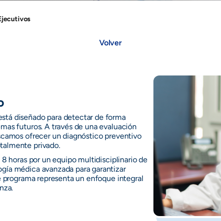
jecutivos
Volver
o
stá diseñado para detectar de forma
emas futuros. A través de una evaluación
uscamos ofrecer un diagnóstico preventivo
talmente privado.
 8 horas por un equipo multidisciplinario de
ogía médica avanzada para garantizar
te programa representa un enfoque integral
nza.