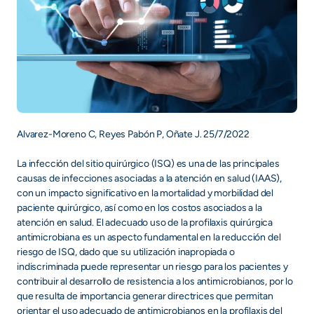
Alvarez-Moreno C, Reyes Pabón P, Oñate J. 25/7/2022
La infección del sitio quirúrgico (ISQ) es una de las principales
causas de infecciones asociadas a la atención en salud (IAAS),
con un impacto significativo en la mortalidad y morbilidad del
paciente quirúrgico, así como en los costos asociados a la
atención en salud. El adecuado uso de la profilaxis quirúrgica
antimicrobiana es un aspecto fundamental en la reducción del
riesgo de ISQ, dado que su utilización inapropiada o
indiscriminada puede representar un riesgo para los pacientes y
contribuir al desarrollo de resistencia a los antimicrobianos, por lo
que resulta de importancia generar directrices que permitan
orientar el uso adecuado de antimicrobianos en la profilaxis del