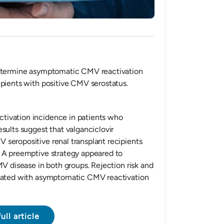
determine asymptomatic CMV reactivation
ipients with positive CMV serostatus.
tivation incidence in patients who
sults suggest that valganciclovir
seropositive renal transplant recipients
. A preemptive strategy appeared to
MV disease in both groups. Rejection risk and
ciated with asymptomatic CMV reactivation
ull article