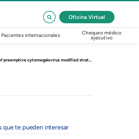
Oficina Virtual
Chequeo médico
Pacientes internacionales
ejecutivo
megalovirus modified strategy. Nefrologia (Engl Ed).
s que te pueden interesar