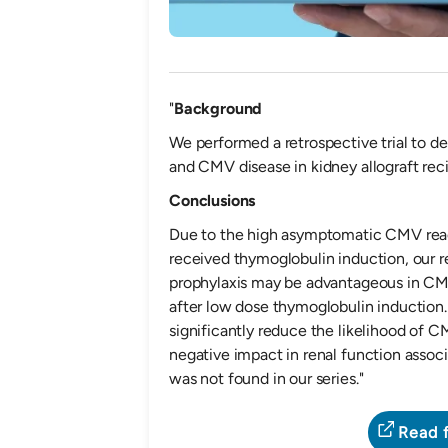
"
Background
We performed a retrospective trial to 
and CMV disease in kidney allograft rec
Conclusions
Due to the high asymptomatic CMV reac
received thymoglobulin induction, our re
prophylaxis may be advantageous in CMV 
after low dose thymoglobulin induction
significantly reduce the likelihood of C
negative impact in renal function asso
was not found in our series."
Read f