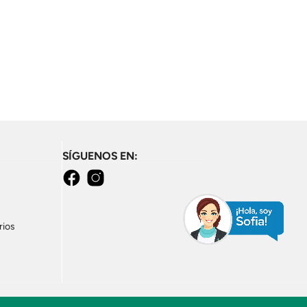
SÍGUENOS EN:
Facebook
Instagram
rios