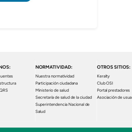
NOS:
NORMATIVIDAD:
OTROS SITIOS:
cuentes
Nuestra normatividad
Keralty
structura
Participación ciudadana
Club OSI
PQRS
Ministerio de salud
Portal prestadores
Secretaría de salud de la ciudad
Asociación de usua
Superintendencia Nacional de
Salud