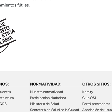
amientos fútiles.
NOS:
NORMATIVIDAD:
OTROS SITIOS:
cuentes
Nuestra normatividad
Keralty
structura
Participación ciudadana
Club OSI
PQRS
Ministerio de Salud
Portal prestadores
Secretaría de Salud de la Ciudad
Asociación de usua