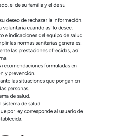
o, el de su familia y el de su
a su deseo de rechazar la información.
 voluntaria cuando así lo desee.
to e indicaciones del equipo de salud
lir las normas sanitarias generales.
nte las prestaciones ofrecidas, así
ema.
s recomendaciones formuladas en
n y prevención.
 ante las situaciones que pongan en
 las personas.
tema de salud.
l sistema de salud.
que por ley corresponde al usuario de
tablecida.