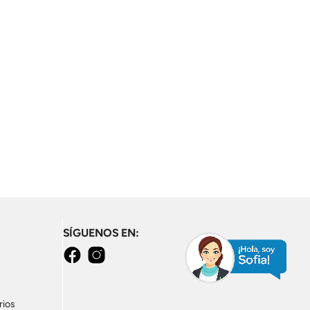
SÍGUENOS EN:
Facebook
Instagram
rios