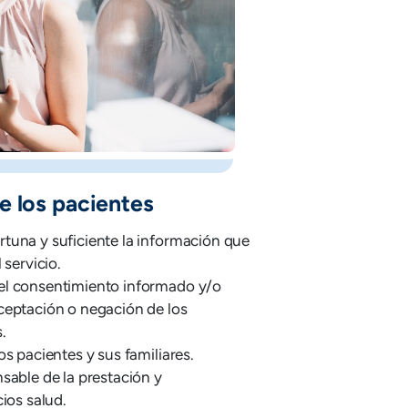
e los pacientes
tuna y suficiente la información que
 servicio.
el consentimiento informado y/o
ceptación o negación de los
.
os pacientes y sus familiares.
sable de la prestación y
cios salud.