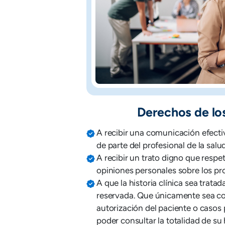
Derechos de lo
A recibir una comunicación efecti
de parte del profesional de la salud
A recibir un trato digno que respe
opiniones personales sobre los pr
A que la historia clínica sea trata
reservada. Que únicamente sea co
autorización del paciente o casos 
poder consultar la totalidad de su 