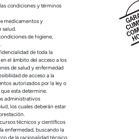
 las condiciones y términos
 de medicamentos y
 salud.
 condiciones de higiene,
.
fidencialidad de toda la
en el ámbito del acceso a los
ciones de salud y enfermedad
osibilidad de acceso a la
entos autorizados por la ley o
s que esta determine.
os administrativos
lud, los cuales deberán estar
 prestación.
cursos técnicos y científicos
 la enfermedad, buscando la
co de la racionalidad técnico