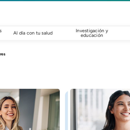
s
Investigación y
Al día con tu salud
educación
res
Imagen