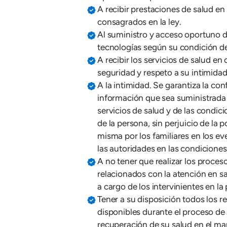
A recibir prestaciones de salud en
consagrados en la ley.
Al suministro y acceso oportuno
tecnologías según su condición de
A recibir los servicios de salud en
seguridad y respeto a su intimidad
A la intimidad. Se garantiza la con
información que sea suministrada 
servicios de salud y de las condi
de la persona, sin perjuicio de la p
misma por los familiares en los ev
las autoridades en las condicione
A no tener que realizar los proces
relacionados con la atención en sa
a cargo de los intervinientes en la
Tener a su disposición todos los re
disponibles durante el proceso de
recuperación de su salud en el mar