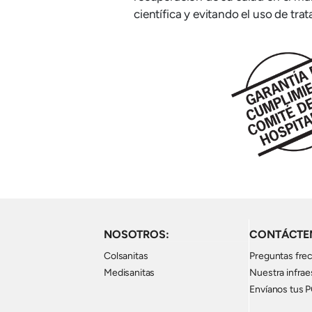
científica y evitando el uso de trat
Imagen
NOSOTROS:
CONTÁCTE
Colsanitas
Preguntas fre
Medisanitas
Nuestra infrae
Envíanos tus 