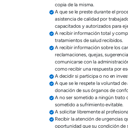
copia de la misma.
A que se le preste durante el pro
asistencia de calidad por trabajad
capacitados y autorizados para eje
A recibir información total y comp
tratamientos de salud recibidos.
A recibir información sobre los ca
reclamaciones, quejas, sugerencia
comunicarse con la administración 
como recibir una respuesta por esc
A decidir si participa o no en inves
A que se le respete la voluntad de
donación de sus órganos de confo
A no ser sometido a ningún trato q
sometido a sufrimiento evitable.
A solicitar libremente al profesiona
Recibir la atención de urgencias q
oportunidad que su condición de sa