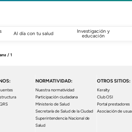
s
Investigación y
Al día con tu salud
educación
dana
1
NOS:
NORMATIVIDAD:
OTROS SITIOS:
cuentes
Nuestra normatividad
Keralty
structura
Participación ciudadana
Club OSI
PQRS
Ministerio de Salud
Portal prestadores
Secretaría de Salud de la Ciudad
Asociación de usua
Superintendencia Nacional de
Salud