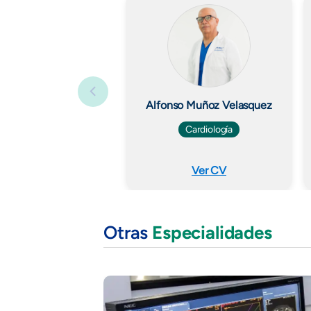
Alfonso Muñoz Velasquez
Cardiología
Ver CV
Otras
Especialidades