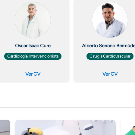
Oscar Isaac Cure
Alberto Serrano Bermúd
Cardiología Intervencionista
Cirugía Cardiovascular
Ver CV
Ver CV