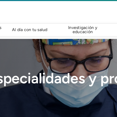
s
Investigación y
Al día con tu salud
educación
specialidades y p