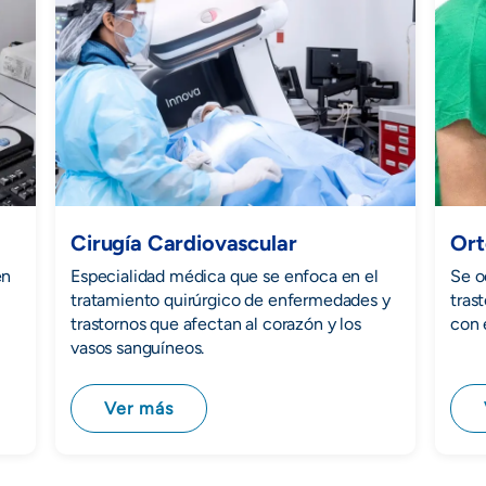
Cirugía Cardiovascular
Ort
en
Especialidad médica que se enfoca en el
Se o
tratamiento quirúrgico de enfermedades y
tras
trastornos que afectan al corazón y los
con 
vasos sanguíneos.
Ver más