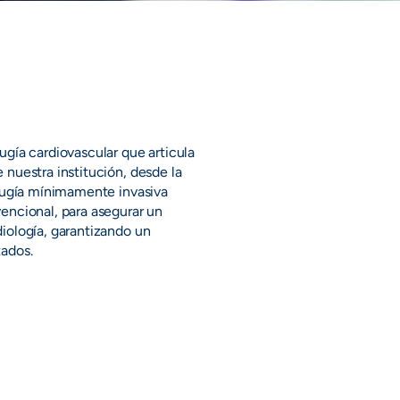
ugía cardiovascular que articula
 nuestra institución, desde la
irugía mínimamente invasiva
encional, para asegurar un
iología, garantizando un
tados.