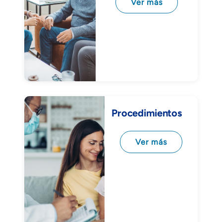
Ver más
Procedimientos
Ver más