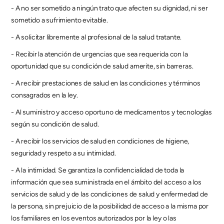
- A no ser sometido a ningún trato que afecten su dignidad, ni ser 
sometido a sufrimiento evitable.
- A solicitar libremente al profesional de la salud tratante.
- Recibir la atención de urgencias que sea requerida con la 
oportunidad que su condición de salud amerite, sin barreras.
- A recibir prestaciones de salud en las condiciones y términos 
consagrados en la ley.
- Al suministro y acceso oportuno de medicamentos y tecnologías 
según su condición de salud.
- A recibir los servicios de salud en condiciones de higiene, 
seguridad y respeto a su intimidad.
- A la intimidad. Se garantiza la confidencialidad de toda la 
información que sea suministrada en el ámbito del acceso a los 
servicios de salud y de las condiciones de salud y enfermedad de 
la persona, sin prejuicio de la posibilidad de acceso a la misma por 
los familiares en los eventos autorizados por la ley o las 