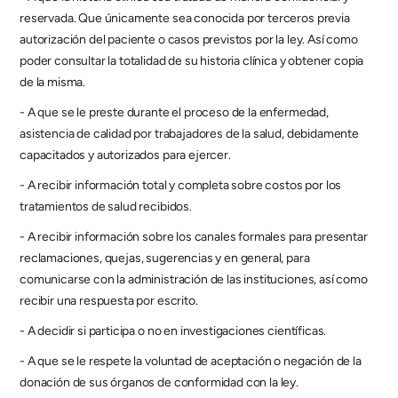
reservada. Que únicamente sea conocida por terceros previa 
autorización del paciente o casos previstos por la ley. Así como 
poder consultar la totalidad de su historia clínica y obtener copia 
de la misma.
- A que se le preste durante el proceso de la enfermedad, 
asistencia de calidad por trabajadores de la salud, debidamente 
capacitados y autorizados para ejercer.
- A recibir información total y completa sobre costos por los 
tratamientos de salud recibidos.
- A recibir información sobre los canales formales para presentar 
reclamaciones, quejas, sugerencias y en general, para 
comunicarse con la administración de las instituciones, así como 
recibir una respuesta por escrito.
- A decidir si participa o no en investigaciones científicas.
- A que se le respete la voluntad de aceptación o negación de la 
donación de sus órganos de conformidad con la ley.