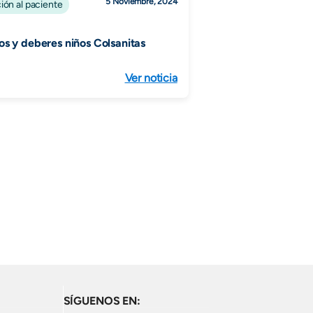
5 Noviembre, 2024
ión al paciente
s y deberes niños Colsanitas
Ver noticia
SÍGUENOS EN: