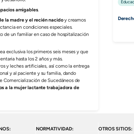
Educac
spacios amigables
.
Derecho
e la madre y el recién nacido
y creamos
actancia en condiciones especiales.
de un familiar en caso de hospitalización
a exclusiva los primeros seis meses y que
taria hasta los 2 años y más.
s y leches artificiales, así como la entrega
nal y al paciente y su familia, dando
de Comercialización de Sucedáneos de
 a la mujer lactante trabajadora de
NOS:
NORMATIVIDAD:
OTROS SITIOS: