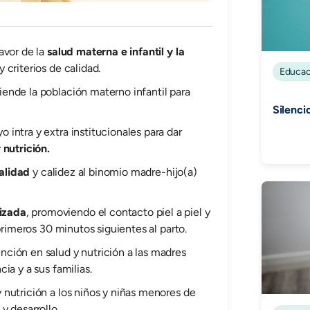
avor de la
salud materna e infantil y la
 criterios de calidad.
Educac
iende la población materno infantil para
Silenci
intra y extra institucionales para dar
 nutrición.
calidad
y calidez al binomio madre-hijo(a)
izada
, promoviendo el contacto piel a piel y
primeros 30 minutos siguientes al parto.
ención en salud y nutrición a las madres
ia y a sus familias.
 nutrición a los niños y niñas menores de
y desarrollo.