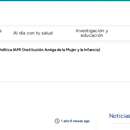
s
Investigación y
Al día con tu salud
educación
lítica IAMI (Institución Amiga de la Mujer y la Infancia)
Noticia
1 año 9 meses ago