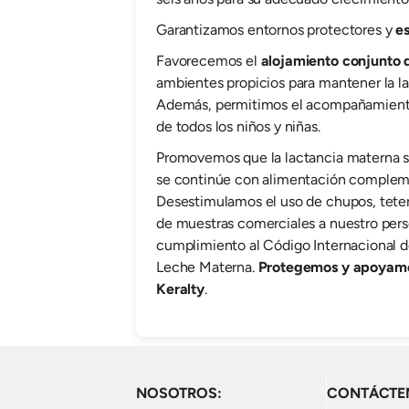
Garantizamos entornos protectores y
e
Favorecemos el
alojamiento conjunto d
ambientes propicios para mantener la l
Además, permitimos el acompañamiento 
de todos los niños y niñas.
Promovemos que la lactancia materna se
se continúe con alimentación complemen
Desestimulamos el uso de chupos, tetero
de muestras comerciales a nuestro perso
cumplimiento al Código Internacional 
Leche Materna.
Protegemos y apoyamos
Keralty
.
NOSOTROS:
CONTÁCTE