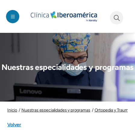
Pasar al contenido principal
See form
Imagen
Nuestras especialidades y programas
Imagen
Inicio
Nuestras especialidades y programas
Ortopedia y Traumatol
Volver