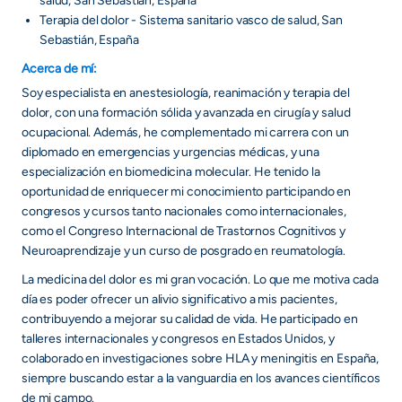
salud, San Sebastián, España
Terapia del dolor - Sistema sanitario vasco de salud, San
Sebastián, España
Acerca de mí:
Soy especialista en anestesiología, reanimación y terapia del
dolor, con una formación sólida y avanzada en cirugía y salud
ocupacional. Además, he complementado mi carrera con un
diplomado en emergencias y urgencias médicas, y una
especialización en biomedicina molecular. He tenido la
oportunidad de enriquecer mi conocimiento participando en
congresos y cursos tanto nacionales como internacionales,
como el Congreso Internacional de Trastornos Cognitivos y
Neuroaprendizaje y un curso de posgrado en reumatología.
La medicina del dolor es mi gran vocación. Lo que me motiva cada
día es poder ofrecer un alivio significativo a mis pacientes,
contribuyendo a mejorar su calidad de vida. He participado en
talleres internacionales y congresos en Estados Unidos, y
colaborado en investigaciones sobre HLA y meningitis en España,
siempre buscando estar a la vanguardia en los avances científicos
de mi campo.