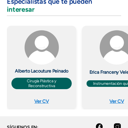
Especialistas que te pueden
interesar
Imagen
Imagen
Alberto Lacouture Peinado
Erica Franceny Vel
Cirugía Plástica y
Instrumentación qui
Reconstructiva
Ver CV
Ver CV
Facebook
Instagram
SÍGUENOS EN: